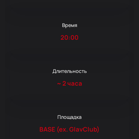
Время
20:00
Длительность
~
2 часа
Площадка
BASE (ex. GlavClub)