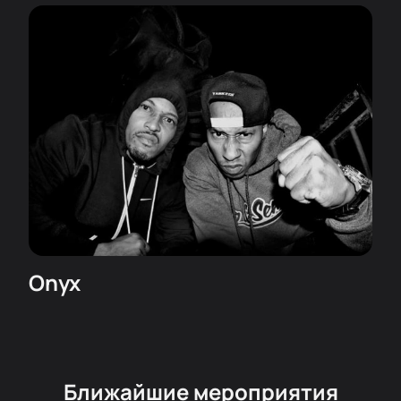
Станьте частью этого долгожданного вечера и
прочувствуйте атмосферу настоящего живого
выступления Onyx в Москве!
Onyx
Ближайшие мероприятия