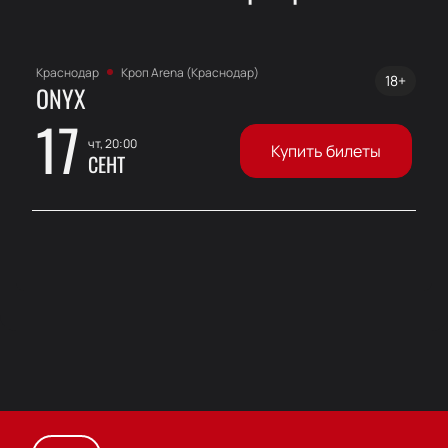
Краснодар
Кроп Arena (Краснодар)
18+
ONYX
17
чт, 20:00
Купить билеты
СЕНТ