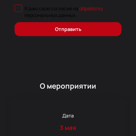
Я даю свое согласие на
обработку
персональных данных
.
Отправить
О мероприятии
Дата
3 мая