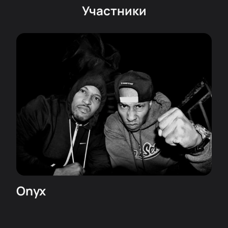
Участники
Onyx