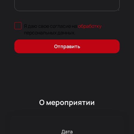
Я даю свое согласие на
обработку
персональных данных
.
Отправить
О мероприятии
Дата