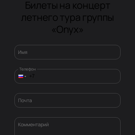
Билеты на концерт
летнего тура группы
«Onyx»
Имя
Телефон
Почта
Комментарий